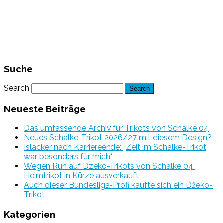
Suche
Search
Neueste Beiträge
Das umfassende Archiv für Trikots von Schalke 04
Neues Schalke-Trikot 2026/27 mit diesem Design?
Islacker nach Karriereende: „Zeit im Schalke-Trikot
war besonders für mich“
Wegen Run auf Dzeko-Trikots von Schalke 04:
Heimtrikot in Kürze ausverkauft
Auch dieser Bundesliga-Profi kaufte sich ein Džeko-
Trikot
Kategorien