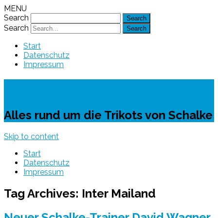
MENU
Search
Search
Start
Datenschutz
Impressum
Schalke-Trikot
Alles rund um die Trikots von Schalke
Skip to content
Start
Datenschutz
Impressum
Tag Archives:
Inter Mailand
Neuer Schalke-Trainer David Wagner