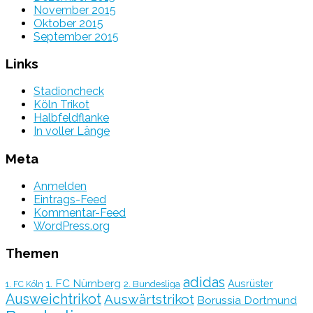
November 2015
Oktober 2015
September 2015
Links
Stadioncheck
Köln Trikot
Halbfeldflanke
In voller Länge
Meta
Anmelden
Eintrags-Feed
Kommentar-Feed
WordPress.org
Themen
adidas
1. FC Nürnberg
Ausrüster
2. Bundesliga
1. FC Köln
Ausweichtrikot
Auswärtstrikot
Borussia Dortmund