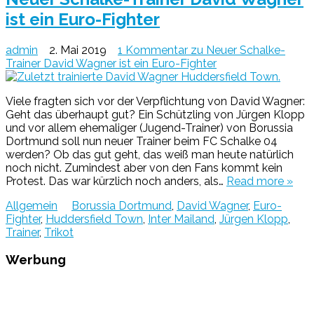
ist ein Euro-Fighter
admin
2. Mai 2019
1 Kommentar
zu Neuer Schalke-
Trainer David Wagner ist ein Euro-Fighter
Viele fragten sich vor der Verpflichtung von David Wagner:
Geht das überhaupt gut? Ein Schützling von Jürgen Klopp
und vor allem ehemaliger (Jugend-Trainer) von Borussia
Dortmund soll nun neuer Trainer beim FC Schalke 04
werden? Ob das gut geht, das weiß man heute natürlich
noch nicht. Zumindest aber von den Fans kommt kein
Protest. Das war kürzlich noch anders, als…
Read more »
Allgemein
Borussia Dortmund
,
David Wagner
,
Euro-
Fighter
,
Huddersfield Town
,
Inter Mailand
,
Jürgen Klopp
,
Trainer
,
Trikot
Werbung