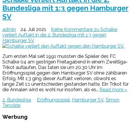
Bundesliga mit 1:3 gegen Hamburger
SV
admin
24. Juli 2021
Keine Kommentare
zu Schalke
verliert Auftakt in die 2. Bundesliga mit 1:3 gegen
Hamburger SV
Zum ersten Mal seit 1991 mussten die Spieler des FC
Schalke 04 am gestrigen Freitagabend in einem Zweitliga-
Trikot auflaufen. Das taten sie um 20.30 Uhr im
Eröffnungsspiel gegen den Hamburger SV ohne zählbaren
Erfolg. Mit 1:3 ging dieser Auftakt verloren, obwohl es
lange Zeit 1:1 unentschieden gestanden hatte. Ein Trikot für
die Annalen wird es wohl nur insofern, als es…
Read more »
2. Bundesliga
Eröffnungsspiel
,
Hamburger SV
,
Simon
Terodde
Werbung