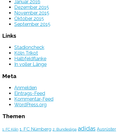
Januar 2016
Dezember 2015
November 2015
Oktober 2015
September 2015
Links
Stadioncheck
Köln Trikot
Halbfeldflanke
In voller Länge
Meta
Anmelden
Eintrags-Feed
Kommentar-Feed
WordPress.org
Themen
adidas
1. FC Nürnberg
Ausrüster
2. Bundesliga
1. FC Köln