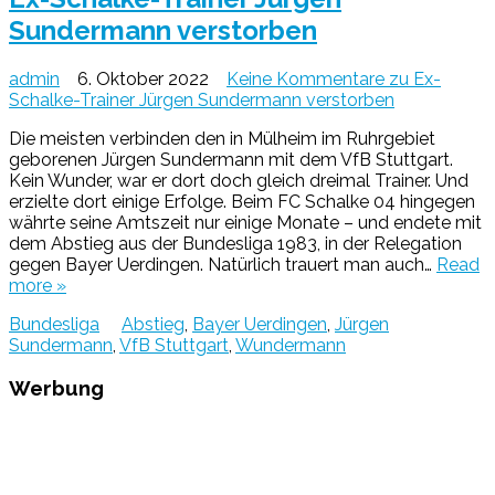
Sundermann verstorben
admin
6. Oktober 2022
Keine Kommentare
zu Ex-
Schalke-Trainer Jürgen Sundermann verstorben
Die meisten verbinden den in Mülheim im Ruhrgebiet
geborenen Jürgen Sundermann mit dem VfB Stuttgart.
Kein Wunder, war er dort doch gleich dreimal Trainer. Und
erzielte dort einige Erfolge. Beim FC Schalke 04 hingegen
währte seine Amtszeit nur einige Monate – und endete mit
dem Abstieg aus der Bundesliga 1983, in der Relegation
gegen Bayer Uerdingen. Natürlich trauert man auch…
Read
more »
Bundesliga
Abstieg
,
Bayer Uerdingen
,
Jürgen
Sundermann
,
VfB Stuttgart
,
Wundermann
Werbung