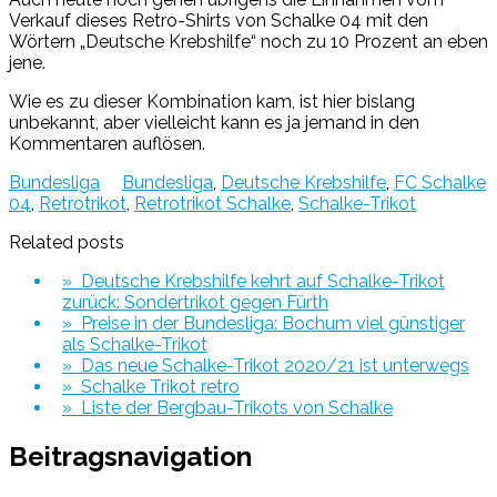
Verkauf dieses Retro-Shirts von Schalke 04 mit den
Wörtern „Deutsche Krebshilfe“ noch zu 10 Prozent an eben
jene.
Wie es zu dieser Kombination kam, ist hier bislang
unbekannt, aber vielleicht kann es ja jemand in den
Kommentaren auflösen.
Bundesliga
Bundesliga
,
Deutsche Krebshilfe
,
FC Schalke
04
,
Retrotrikot
,
Retrotrikot Schalke
,
Schalke-Trikot
Related posts
» Deutsche Krebshilfe kehrt auf Schalke-Trikot
zurück: Sondertrikot gegen Fürth
» Preise in der Bundesliga: Bochum viel günstiger
als Schalke-Trikot
» Das neue Schalke-Trikot 2020/21 ist unterwegs
» Schalke Trikot retro
» Liste der Bergbau-Trikots von Schalke
Beitragsnavigation