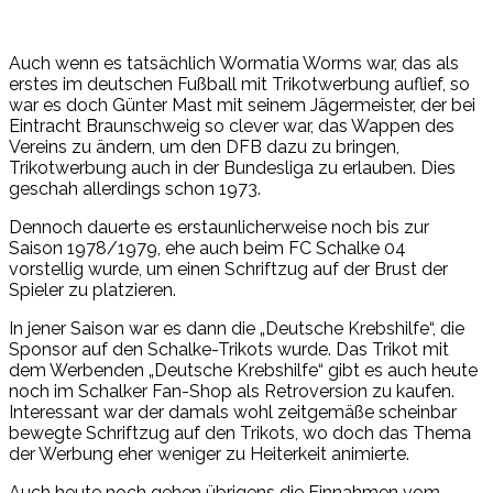
Auch wenn es tatsächlich Wormatia Worms war, das als
erstes im deutschen Fußball mit Trikotwerbung auflief, so
war es doch Günter Mast mit seinem Jägermeister, der bei
Eintracht Braunschweig so clever war, das Wappen des
Vereins zu ändern, um den DFB dazu zu bringen,
Trikotwerbung auch in der Bundesliga zu erlauben. Dies
geschah allerdings schon 1973.
Dennoch dauerte es erstaunlicherweise noch bis zur
Saison 1978/1979, ehe auch beim FC Schalke 04
vorstellig wurde, um einen Schriftzug auf der Brust der
Spieler zu platzieren.
In jener Saison war es dann die „Deutsche Krebshilfe“, die
Sponsor auf den Schalke-Trikots wurde. Das Trikot mit
dem Werbenden „Deutsche Krebshilfe“ gibt es auch heute
noch im Schalker Fan-Shop als Retroversion zu kaufen.
Interessant war der damals wohl zeitgemäße scheinbar
bewegte Schriftzug auf den Trikots, wo doch das Thema
der Werbung eher weniger zu Heiterkeit animierte.
Auch heute noch gehen übrigens die Einnahmen vom