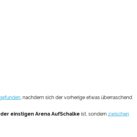
 gefunden
, nachdem sich der vorherige etwas überraschend
er einstigen Arena AufSchalke
ist, sondern
zwischen