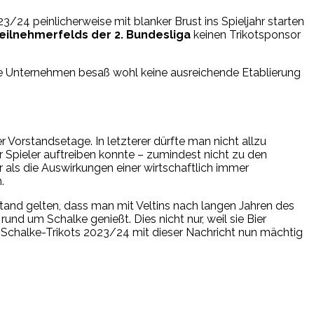
3/24 peinlicherweise mit blanker Brust ins Spieljahr starten
eilnehmerfelds der 2. Bundesliga
keinen Trikotsponsor
ge Unternehmen besaß wohl keine ausreichende Etablierung
r Vorstandsetage. In letzterer dürfte man nicht allzu
r Spieler auftreiben konnte – zumindest nicht zu den
 als die Auswirkungen einer wirtschaftlich immer
.
nd gelten, dass man mit Veltins nach langen Jahren des
nd um Schalke genießt. Dies nicht nur, weil sie Bier
 Schalke-Trikots 2023/24 mit dieser Nachricht nun mächtig