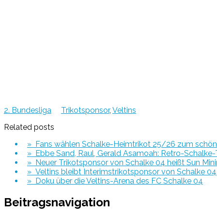
2. Bundesliga
Trikotsponsor
,
Veltins
Related posts
» Fans wählen Schalke-Heimtrikot 25/26 zum schöns
» Ebbe Sand, Raul, Gerald Asamoah: Retro-Schalke-T
» Neuer Trikotsponsor von Schalke 04 heißt Sun Min
» Veltins bleibt Interimstrikotsponsor von Schalke 04
» Doku über die Veltins-Arena des FC Schalke 04
Beitragsnavigation