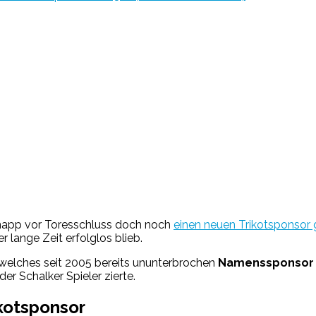
knapp vor Toresschluss doch noch
einen neuen Trikotsponsor
lange Zeit erfolglos blieb.
 welches seit 2005 bereits ununterbrochen
Namenssponsor d
der Schalker Spieler zierte.
ikotsponsor