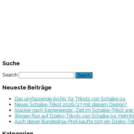
Suche
Search
Neueste Beiträge
Das umfassende Archiv für Trikots von Schalke 04
Neues Schalke-Trikot 2026/27 mit diesem Design?
Islacker nach Karriereende: „Zeit im Schalke-Trikot wa
Wegen Run auf Dzeko-Trikots von Schalke 04: Heimtri
Auch dieser Bundesliga-Profi kaufte sich ein Džeko-Tri
Kategorien