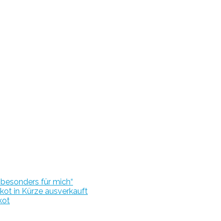
r besonders für mich“
kot in Kürze ausverkauft
kot