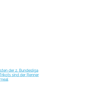
ten der 2. Bundesliga
rikots sind der Renner
imeal