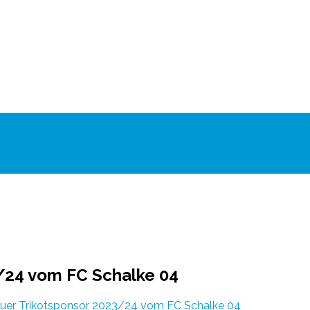
3/24 vom FC Schalke 04
neuer Trikotsponsor 2023/24 vom FC Schalke 04