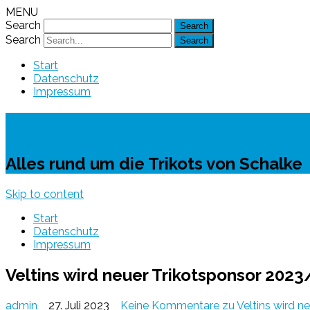
MENU
Search
Search
Start
Datenschutz
Impressum
Schalke-Trikot
Alles rund um die Trikots von Schalke
Skip to content
Start
Datenschutz
Impressum
Veltins wird neuer Trikotsponsor 202
admin
27. Juli 2023
Keine Kommentare
zu Veltins wird 