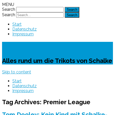
MENU
Search
Search
Start
Datenschutz
Impressum
Schalke-Trikot
Alles rund um die Trikots von Schalke
Skip to content
Start
Datenschutz
Impressum
Tag Archives:
Premier League
Tom Dooley: Kein Kind mit Schalke-