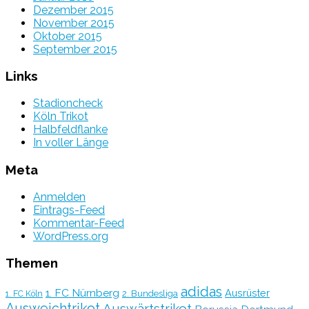
Dezember 2015
November 2015
Oktober 2015
September 2015
Links
Stadioncheck
Köln Trikot
Halbfeldflanke
In voller Länge
Meta
Anmelden
Eintrags-Feed
Kommentar-Feed
WordPress.org
Themen
adidas
1. FC Nürnberg
Ausrüster
2. Bundesliga
1. FC Köln
Ausweichtrikot
Auswärtstrikot