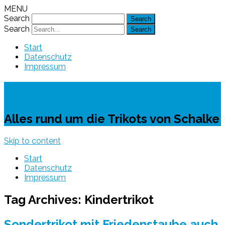
MENU
Search
Search
Start
Datenschutz
Impressum
Schalke-Trikot
Alles rund um die Trikots von Schalke
Skip to content
Start
Datenschutz
Impressum
Tag Archives:
Kindertrikot
Sondertrikot mit Friedenstaube auch