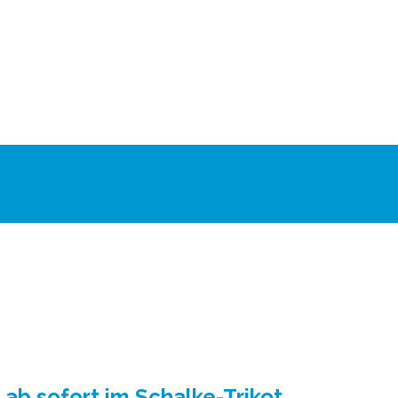
 ab sofort im Schalke-Trikot