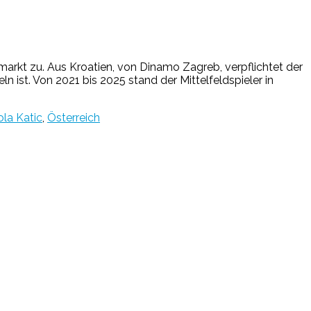
arkt zu. Aus Kroatien, von Dinamo Zagreb, verpflichtet der
n ist. Von 2021 bis 2025 stand der Mittelfeldspieler in
ola Katic
,
Österreich