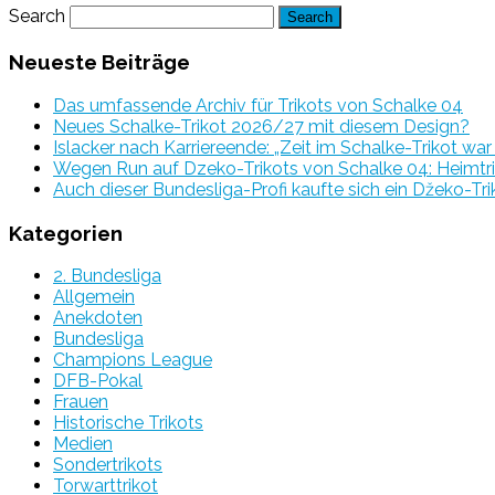
Search
Neueste Beiträge
Das umfassende Archiv für Trikots von Schalke 04
Neues Schalke-Trikot 2026/27 mit diesem Design?
Islacker nach Karriereende: „Zeit im Schalke-Trikot wa
Wegen Run auf Dzeko-Trikots von Schalke 04: Heimtri
Auch dieser Bundesliga-Profi kaufte sich ein Džeko-Tri
Kategorien
2. Bundesliga
Allgemein
Anekdoten
Bundesliga
Champions League
DFB-Pokal
Frauen
Historische Trikots
Medien
Sondertrikots
Torwarttrikot