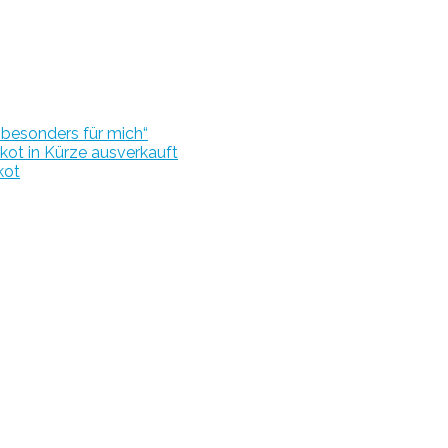
r besonders für mich“
kot in Kürze ausverkauft
kot