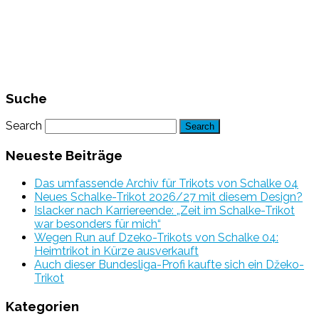
Suche
Search
Neueste Beiträge
Das umfassende Archiv für Trikots von Schalke 04
Neues Schalke-Trikot 2026/27 mit diesem Design?
Islacker nach Karriereende: „Zeit im Schalke-Trikot
war besonders für mich“
Wegen Run auf Dzeko-Trikots von Schalke 04:
Heimtrikot in Kürze ausverkauft
Auch dieser Bundesliga-Profi kaufte sich ein Džeko-
Trikot
Kategorien