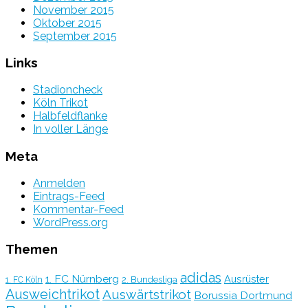
November 2015
Oktober 2015
September 2015
Links
Stadioncheck
Köln Trikot
Halbfeldflanke
In voller Länge
Meta
Anmelden
Eintrags-Feed
Kommentar-Feed
WordPress.org
Themen
adidas
1. FC Nürnberg
Ausrüster
2. Bundesliga
1. FC Köln
Ausweichtrikot
Auswärtstrikot
Borussia Dortmund