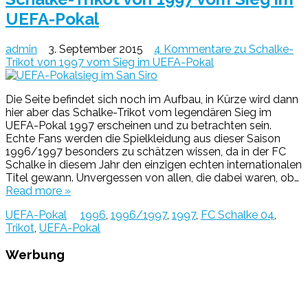
UEFA-Pokal
admin
3. September 2015
4 Kommentare
zu Schalke-
Trikot von 1997 vom Sieg im UEFA-Pokal
Die Seite befindet sich noch im Aufbau, in Kürze wird dann
hier aber das Schalke-Trikot vom legendären Sieg im
UEFA-Pokal 1997 erscheinen und zu betrachten sein.
Echte Fans werden die Spielkleidung aus dieser Saison
1996/1997 besonders zu schätzen wissen, da in der FC
Schalke in diesem Jahr den einzigen echten internationalen
Titel gewann. Unvergessen von allen, die dabei waren, ob…
Read more »
UEFA-Pokal
1996
,
1996/1997
,
1997
,
FC Schalke 04
,
Trikot
,
UEFA-Pokal
Werbung