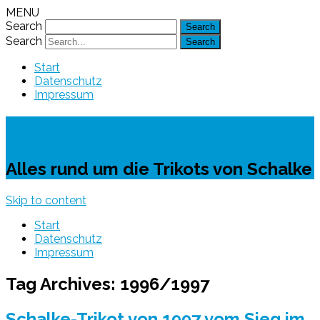
MENU
Search
Search
Start
Datenschutz
Impressum
Schalke-Trikot
Alles rund um die Trikots von Schalke
Skip to content
Start
Datenschutz
Impressum
Tag Archives:
1996/1997
Schalke-Trikot von 1997 vom Sieg im