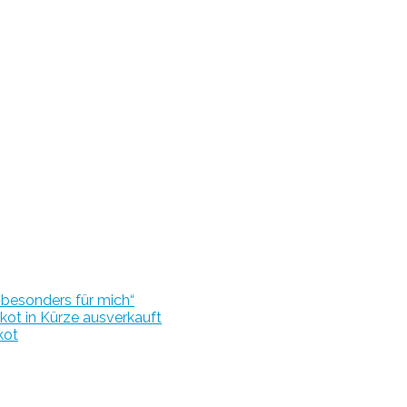
r besonders für mich“
kot in Kürze ausverkauft
kot