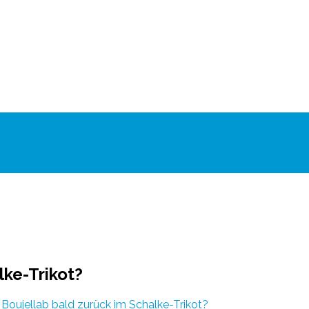
lke-Trikot?
Boujellab bald zurück im Schalke-Trikot?