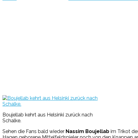
Boujellab kehrt aus Helsinki zurück nach
Schalke.
Sehen die Fans bald wieder
Nassim Boujellab
im Trikot de
Hagen geborene Mittelfeldspieler noch von den Knappen 