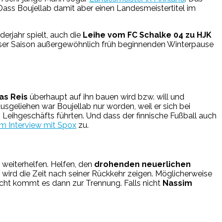
 Dass Boujellab damit aber einen Landesmeistertitel im
erjahr spielt, auch die
Leihe vom FC Schalke 04 zu HJK
dieser Saison außergewöhnlich früh beginnenden Winterpause
s Reis
überhaupt auf ihn bauen wird bzw. will und
sgeliehen war Boujellab nur worden, weil er sich bei
es Leihgeschäfts führten. Und dass der finnische Fußball auch
em Interview mit Spox
zu.
t weiterhelfen. Helfen, den
drohenden neuerlichen
 wird die Zeit nach seiner Rückkehr zeigen. Möglicherweise
lleicht kommt es dann zur Trennung. Falls nicht
Nassim