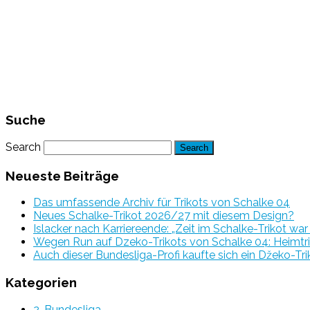
Suche
Search
Neueste Beiträge
Das umfassende Archiv für Trikots von Schalke 04
Neues Schalke-Trikot 2026/27 mit diesem Design?
Islacker nach Karriereende: „Zeit im Schalke-Trikot wa
Wegen Run auf Dzeko-Trikots von Schalke 04: Heimtri
Auch dieser Bundesliga-Profi kaufte sich ein Džeko-Tri
Kategorien
2. Bundesliga