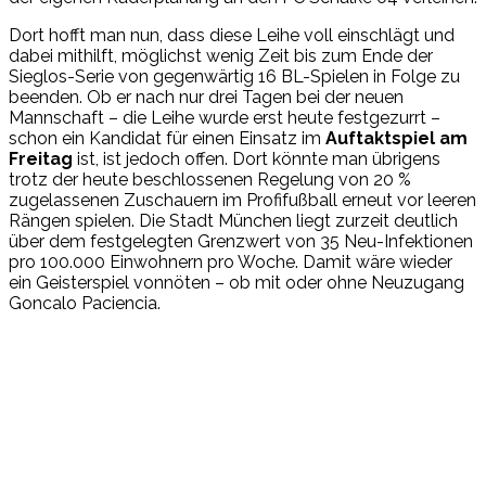
Dort hofft man nun, dass diese Leihe voll einschlägt und
dabei mithilft, möglichst wenig Zeit bis zum Ende der
Sieglos-Serie von gegenwärtig 16 BL-Spielen in Folge zu
beenden. Ob er nach nur drei Tagen bei der neuen
Mannschaft – die Leihe wurde erst heute festgezurrt –
schon ein Kandidat für einen Einsatz im
Auftaktspiel am
Freitag
ist, ist jedoch offen. Dort könnte man übrigens
trotz der heute beschlossenen Regelung von 20 %
zugelassenen Zuschauern im Profifußball erneut vor leeren
Rängen spielen. Die Stadt München liegt zurzeit deutlich
über dem festgelegten Grenzwert von 35 Neu-Infektionen
pro 100.000 Einwohnern pro Woche. Damit wäre wieder
ein Geisterspiel vonnöten – ob mit oder ohne Neuzugang
Goncalo Paciencia.