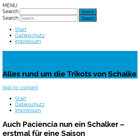
MENU
Search
Search
Start
Datenschutz
Impressum
Schalke-Trikot
Alles rund um die Trikots von Schalke
Skip to content
Start
Datenschutz
Impressum
Auch Paciencia nun ein Schalker –
erstmal für eine Saison