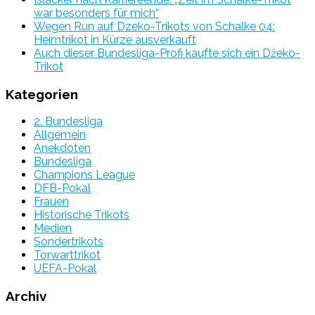
war besonders für mich“
Wegen Run auf Dzeko-Trikots von Schalke 04:
Heimtrikot in Kürze ausverkauft
Auch dieser Bundesliga-Profi kaufte sich ein Džeko-
Trikot
Kategorien
2. Bundesliga
Allgemein
Anekdoten
Bundesliga
Champions League
DFB-Pokal
Frauen
Historische Trikots
Medien
Sondertrikots
Torwarttrikot
UEFA-Pokal
Archiv