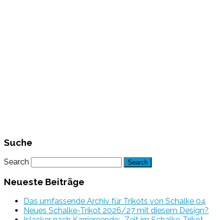
Suche
Search
Neueste Beiträge
Das umfassende Archiv für Trikots von Schalke 04
Neues Schalke-Trikot 2026/27 mit diesem Design?
Islacker nach Karriereende: „Zeit im Schalke-Trikot