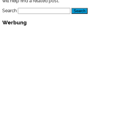
will help find a related post.
Search
Werbung