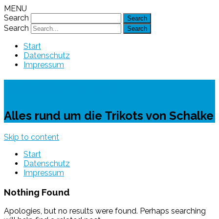
MENU
Search
Search
Start
Datenschutz
Impressum
Schalke-Trikot
Alles rund um die Trikots von Schalke
Skip to content
Start
Datenschutz
Impressum
Nothing Found
Apologies, but no results were found. Perhaps searching