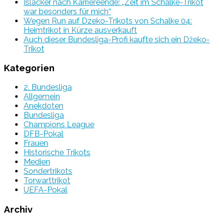
Islacker nach Karriereende: „Zeit im Schalke-Trikot
war besonders für mich“
Wegen Run auf Dzeko-Trikots von Schalke 04:
Heimtrikot in Kürze ausverkauft
Auch dieser Bundesliga-Profi kaufte sich ein Džeko-
Trikot
Kategorien
2. Bundesliga
Allgemein
Anekdoten
Bundesliga
Champions League
DFB-Pokal
Frauen
Historische Trikots
Medien
Sondertrikots
Torwarttrikot
UEFA-Pokal
Archiv